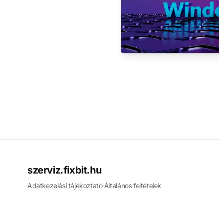
szerviz.fixbit.hu
Adatkezelési tájékoztató
·
Általános feltételek