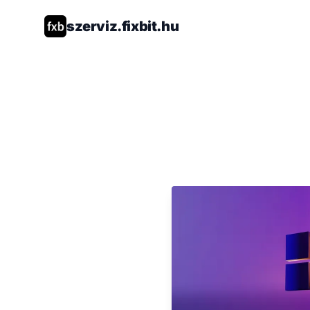
szerviz.fixbit.hu