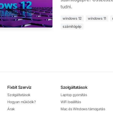
tudni.
windows 12
windows 11
számítógép
Fixbit Szerviz
Szolgáltatások
Szolgáltatások
Laptop gyorsítás
Hogyan működik?
WiFi beállítás
Árak
Mac és Windows támogatás