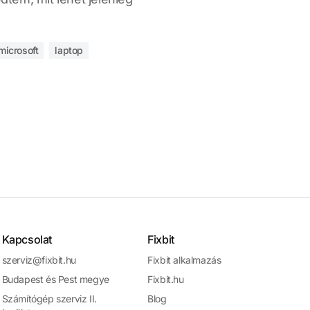
microsoft
laptop
Kapcsolat
Fixbit
szerviz@fixbit.hu
Fixbit alkalmazás
Budapest és Pest megye
Fixbit.hu
Számítógép szerviz II.
Blog