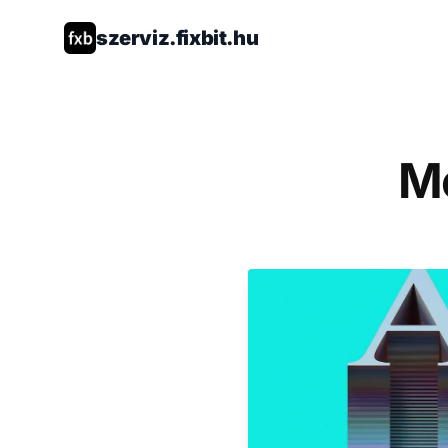
szerviz.fixbit.hu
Me