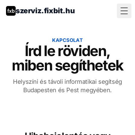
szerviz.fixbit.hu
Togg
KAPCSOLAT
Írd le röviden,
miben segíthetek
Helyszíni és távoli informatikai segítség
Budapesten és Pest megyében.