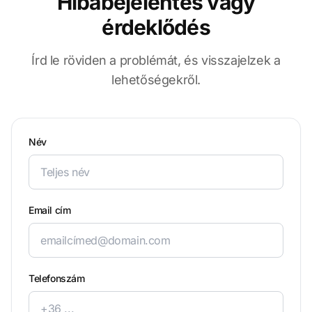
Hibabejelentés vagy
érdeklődés
Írd le röviden a problémát, és visszajelzek a
lehetőségekről.
Név
Email cím
Telefonszám