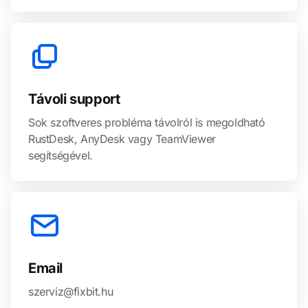
Távoli support
Sok szoftveres probléma távolról is megoldható
RustDesk, AnyDesk vagy TeamViewer
segítségével.
Email
szerviz@fixbit.hu