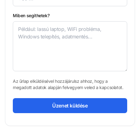
Miben segíthetek?
Az űrlap elküldésével hozzájárulsz ahhoz, hogy a
megadott adatok alapján felvegyem veled a kapcsolatot.
Üzenet küldése