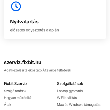
Nyitvatartás
előzetes egyeztetés alapján
szerviz.fixbit.hu
Adatkezelési tájékoztató
·
Általános feltételek
Fixbit Szerviz
Szolgáltatások
Szolgáltatások
Laptop gyorsítás
Hogyan működik?
WiFi beállítás
Árak
Mac és Windows támogatás