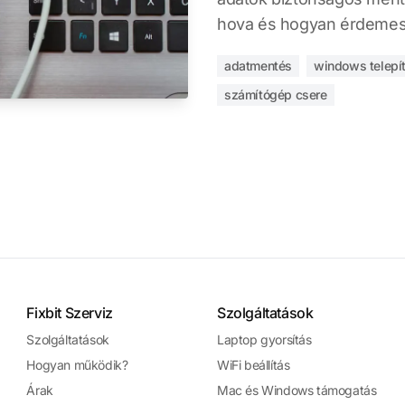
hova és hogyan érdemes
adatmentés
windows telepí
számítógép csere
Fixbit Szerviz
Szolgáltatások
Szolgáltatások
Laptop gyorsítás
Hogyan működik?
WiFi beállítás
Árak
Mac és Windows támogatás