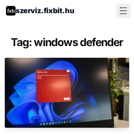
szerviz.fixbit.hu
Togg
Tag: windows defender