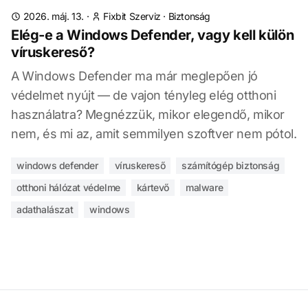
2026. máj. 13.
·
Fixbit Szerviz
·
Biztonság
Elég-e a Windows Defender, vagy kell külön
víruskereső?
A Windows Defender ma már meglepően jó
védelmet nyújt — de vajon tényleg elég otthoni
használatra? Megnézzük, mikor elegendő, mikor
nem, és mi az, amit semmilyen szoftver nem pótol.
windows defender
víruskereső
számítógép biztonság
otthoni hálózat védelme
kártevő
malware
adathalászat
windows