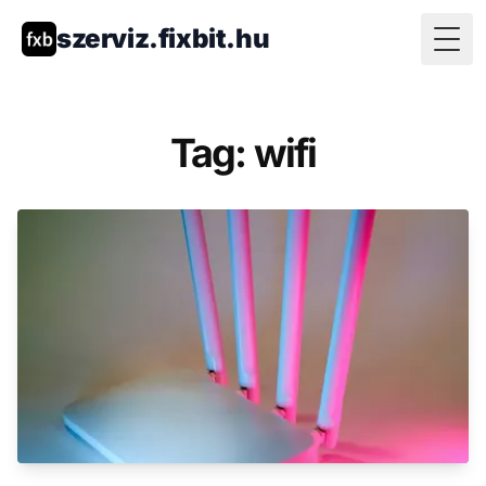
szerviz.fixbit.hu
Togg
Tag: wifi