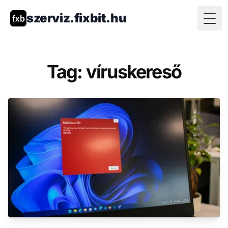
szerviz.fixbit.hu
Togg
Tag: víruskereső