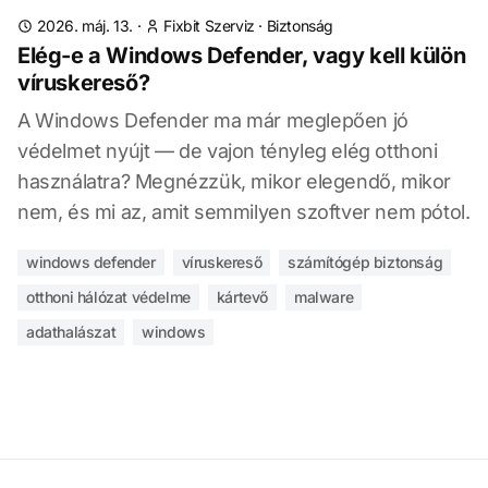
2026. máj. 13.
·
Fixbit Szerviz
·
Biztonság
Elég-e a Windows Defender, vagy kell külön
víruskereső?
A Windows Defender ma már meglepően jó
védelmet nyújt — de vajon tényleg elég otthoni
használatra? Megnézzük, mikor elegendő, mikor
nem, és mi az, amit semmilyen szoftver nem pótol.
windows defender
víruskereső
számítógép biztonság
otthoni hálózat védelme
kártevő
malware
adathalászat
windows