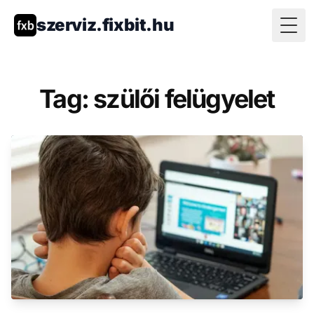
szerviz.fixbit.hu
Togg
Tag: szülői felügyelet