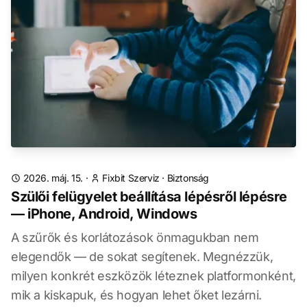
2026. máj. 15.
·
Fixbit Szerviz
·
Biztonság
Szülői felügyelet beállítása lépésről lépésre
— iPhone, Android, Windows
A szűrők és korlátozások önmagukban nem
elegendők — de sokat segítenek. Megnézzük,
milyen konkrét eszközök léteznek platformonként,
mik a kiskapuk, és hogyan lehet őket lezárni.