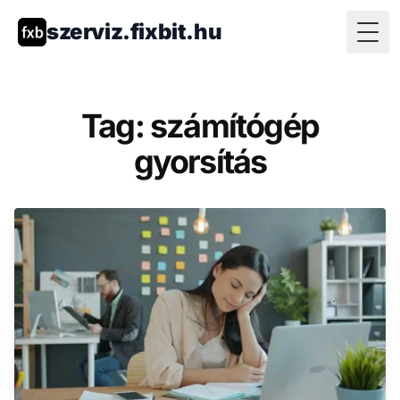
szerviz.fixbit.hu
Togg
Tag: számítógép
gyorsítás