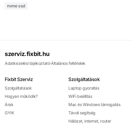
nvme ssd
szerviz.fixbit.hu
Adatkezelési tájékoztató
·
Általános feltételek
Fixbit Szerviz
Szolgáltatások
Szolgáltatások
Laptop gyorsítás
Hogyan működik?
WiFi beállítás
Árak
Mac és Windows támogatás
GYIK
Távoli segítség
Hálózat, internet, router