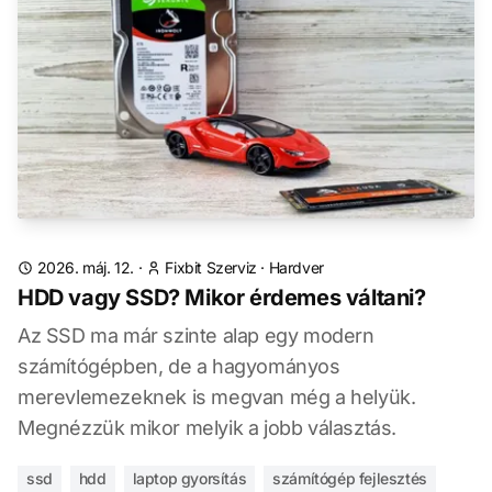
2026. máj. 12.
·
Fixbit Szerviz
·
Hardver
HDD vagy SSD? Mikor érdemes váltani?
Az SSD ma már szinte alap egy modern
számítógépben, de a hagyományos
merevlemezeknek is megvan még a helyük.
Megnézzük mikor melyik a jobb választás.
ssd
hdd
laptop gyorsítás
számítógép fejlesztés