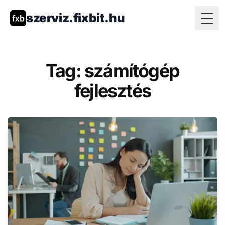
szerviz.fixbit.hu
Togg
Tag: számítógép
fejlesztés