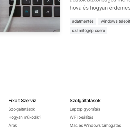
hova és hogyan érdemes
adatmentés
windows telepí
számítógép csere
Fixbit Szerviz
Szolgáltatások
Szolgáltatások
Laptop gyorsítás
Hogyan működik?
WiFi beállítás
Árak
Mac és Windows támogatás