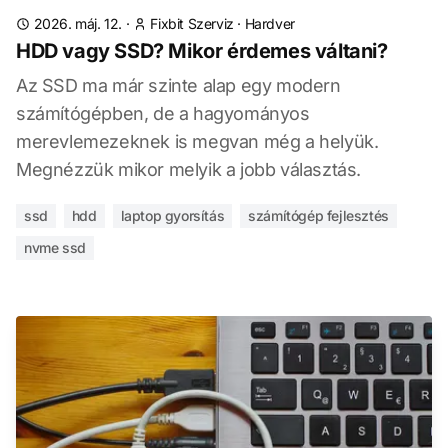
2026. máj. 12.
·
Fixbit Szerviz
·
Hardver
HDD vagy SSD? Mikor érdemes váltani?
Az SSD ma már szinte alap egy modern
számítógépben, de a hagyományos
merevlemezeknek is megvan még a helyük.
Megnézzük mikor melyik a jobb választás.
ssd
hdd
laptop gyorsítás
számítógép fejlesztés
nvme ssd