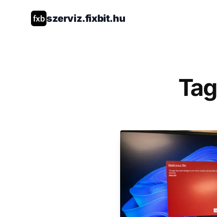
szerviz.fixbit.hu
Tag