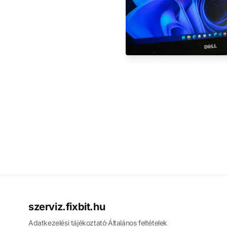
szerviz.fixbit.hu
Adatkezelési tájékoztató
·
Általános feltételek