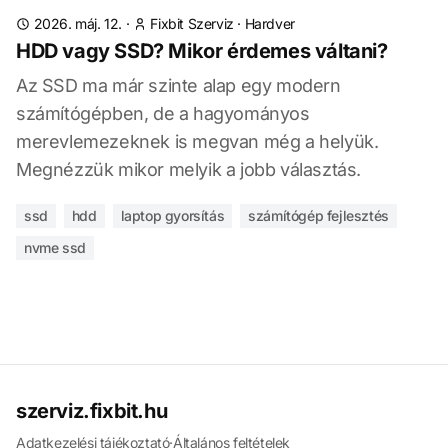
2026. máj. 12.
·
Fixbit Szerviz
·
Hardver
HDD vagy SSD? Mikor érdemes váltani?
Az SSD ma már szinte alap egy modern
számítógépben, de a hagyományos
merevlemezeknek is megvan még a helyük.
Megnézzük mikor melyik a jobb választás.
ssd
hdd
laptop gyorsítás
számítógép fejlesztés
nvme ssd
szerviz.fixbit.hu
Adatkezelési tájékoztató
·
Általános feltételek