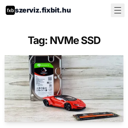
szerviz.fixbit.hu
Togg
Tag: NVMe SSD