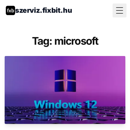
szerviz.fixbit.hu
Togg
Tag: microsoft