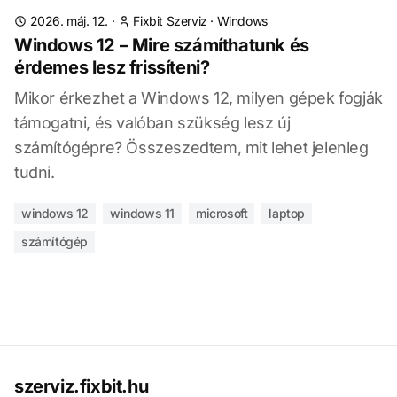
2026. máj. 12.
·
Fixbit Szerviz
·
Windows
Windows 12 – Mire számíthatunk és
érdemes lesz frissíteni?
Mikor érkezhet a Windows 12, milyen gépek fogják
támogatni, és valóban szükség lesz új
számítógépre? Összeszedtem, mit lehet jelenleg
tudni.
windows 12
windows 11
microsoft
laptop
számítógép
szerviz.fixbit.hu