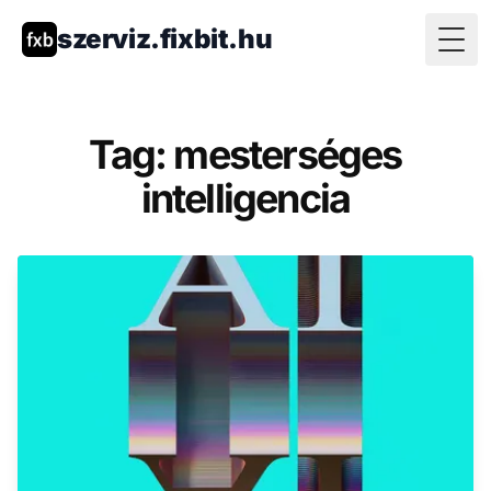
szerviz.fixbit.hu
Togg
Tag: mesterséges
intelligencia