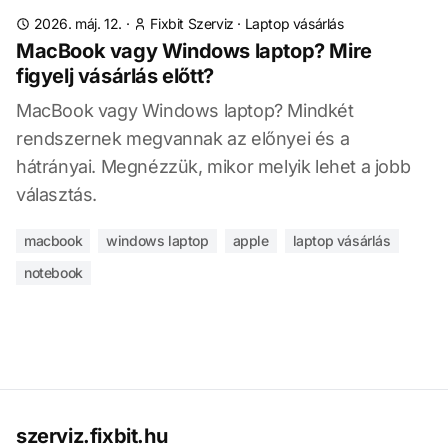
2026. máj. 12.
·
Fixbit Szerviz
·
Laptop vásárlás
MacBook vagy Windows laptop? Mire
figyelj vásárlás előtt?
MacBook vagy Windows laptop? Mindkét
rendszernek megvannak az előnyei és a
hátrányai. Megnézzük, mikor melyik lehet a jobb
választás.
macbook
windows laptop
apple
laptop vásárlás
notebook
szerviz.fixbit.hu