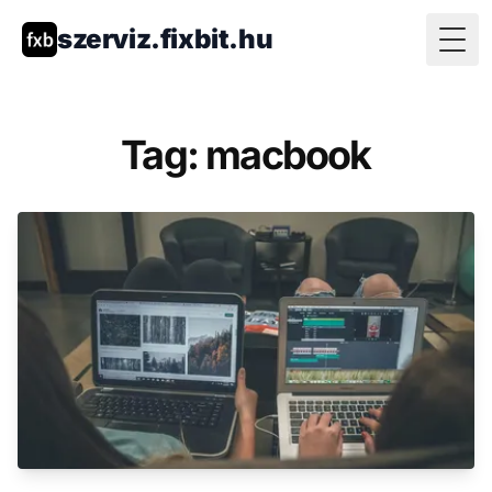
szerviz.fixbit.hu
Togg
Tag: macbook