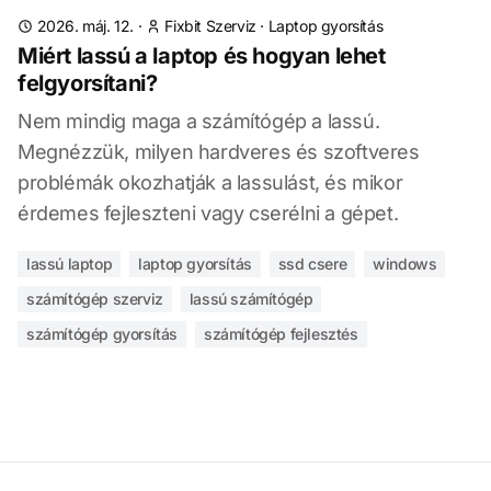
2026. máj. 12.
·
Fixbit Szerviz
·
Laptop gyorsítás
Miért lassú a laptop és hogyan lehet
felgyorsítani?
Nem mindig maga a számítógép a lassú.
Megnézzük, milyen hardveres és szoftveres
problémák okozhatják a lassulást, és mikor
érdemes fejleszteni vagy cserélni a gépet.
lassú laptop
laptop gyorsítás
ssd csere
windows
számítógép szerviz
lassú számítógép
számítógép gyorsítás
számítógép fejlesztés