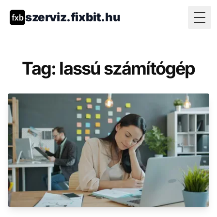
szerviz.fixbit.hu
Togg
Tag: lassú számítógép