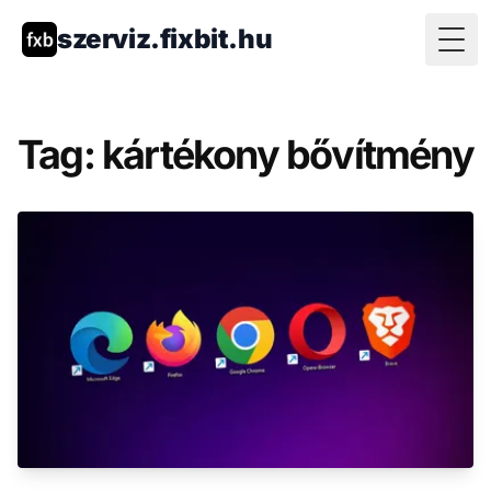
szerviz.fixbit.hu
Togg
Tag: kártékony bővítmény