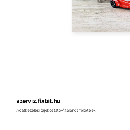
szerviz.fixbit.hu
Adatkezelési tájékoztató
·
Általános feltételek