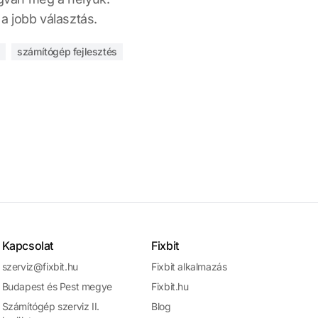
 jobb választás.
s
számítógép fejlesztés
Kapcsolat
Fixbit
szerviz@fixbit.hu
Fixbit alkalmazás
Budapest és Pest megye
Fixbit.hu
Számítógép szerviz II.
Blog