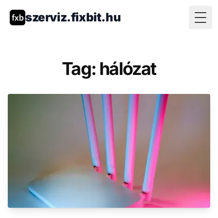
szerviz.fixbit.hu
Togg
Tag: hálózat