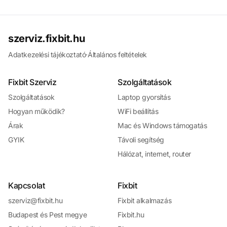
szerviz.fixbit.hu
Adatkezelési tájékoztató
·
Általános feltételek
Fixbit Szerviz
Szolgáltatások
Szolgáltatások
Laptop gyorsítás
Hogyan működik?
WiFi beállítás
Árak
Mac és Windows támogatás
GYIK
Távoli segítség
Hálózat, internet, router
Kapcsolat
Fixbit
szerviz@fixbit.hu
Fixbit alkalmazás
Budapest és Pest megye
Fixbit.hu