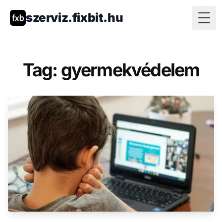
szerviz.fixbit.hu
Togg
Tag: gyermekvédelem