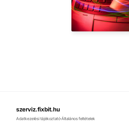
szerviz.fixbit.hu
Adatkezelési tájékoztató
·
Általános feltételek