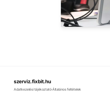
szerviz.fixbit.hu
Adatkezelési tájékoztató
·
Általános feltételek