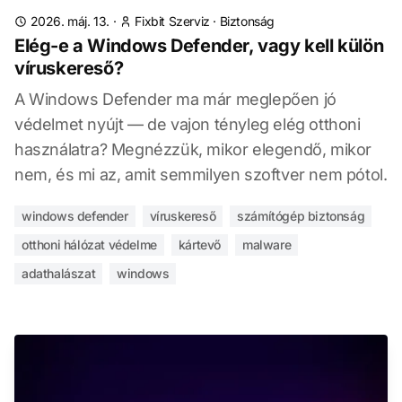
2026. máj. 13.
·
Fixbit Szerviz
·
Biztonság
Elég-e a Windows Defender, vagy kell külön
víruskereső?
A Windows Defender ma már meglepően jó
védelmet nyújt — de vajon tényleg elég otthoni
használatra? Megnézzük, mikor elegendő, mikor
nem, és mi az, amit semmilyen szoftver nem pótol.
windows defender
víruskereső
számítógép biztonság
otthoni hálózat védelme
kártevő
malware
adathalászat
windows