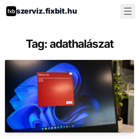
szerviz.fixbit.hu
Togg
Tag: adathalászat