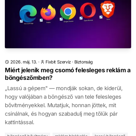
2026. máj. 13.
·
Fixbit Szerviz
·
Biztonság
Miért jelenik meg csomó felesleges reklám a
böngészőmben?
„Lassú a gépem" — mondják sokan, de kiderül,
hogy valójában a böngésző van tele felesleges
bővítményekkel. Mutatjuk, honnan jöttek, mit
csinálnak, és hogyan szabadulj meg tőlük pár
kattintással.