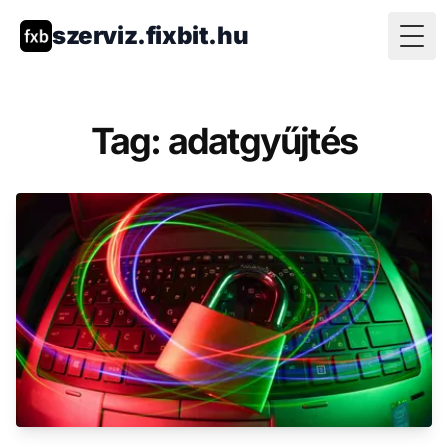
szerviz.fixbit.hu
Togg
Tag: adatgyűjtés