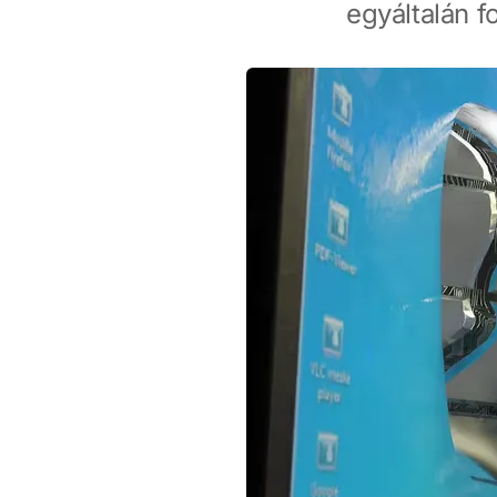
egyáltalán f