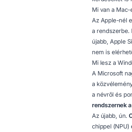
Mi van a Mac-
Az Apple-nél 
a rendszerbe. 
újabb, Apple 
nem is elérhet
Mi lesz a Wind
A Microsoft n
a közvélemény
a névről és po
rendszernek a
Az újabb, ún.
C
chippel (NPU) 