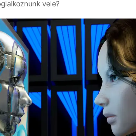
oglalkoznunk vele?