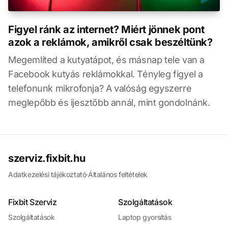
Figyel ránk az internet? Miért jönnek pont
azok a reklámok, amikről csak beszéltünk?
Megemlíted a kutyatápot, és másnap tele van a
Facebook kutyás reklámokkal. Tényleg figyel a
telefonunk mikrofonja? A valóság egyszerre
meglepőbb és ijesztőbb annál, mint gondolnánk.
szerviz.fixbit.hu
Adatkezelési tájékoztató
·
Általános feltételek
Fixbit Szerviz
Szolgáltatások
Szolgáltatások
Laptop gyorsítás