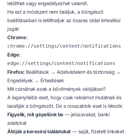
letölthet vagy engedélyezhet valamit.
Ha ezt a módszert nem találjuk, a böngésző
beállításaiban is letilthatjuk az összes oldal értesítési
jogát:
Chrome:
chrome://settings/content/notifications
Edge:
edge://settings/content/notifications
Firefox:
Beállítások → Adatvédelem és biztonság →
Engedélyek → Értesítések
Mit csinálnak ezek a bővítmények valójában?
A legenyhébb eset, hogy csak reklámot mutatnak és
lassítják a böngészőt. De a rosszabbik eset is létezik:
Figyelik, mit gépelünk be
— jelszavakat, banki
adatokat
Átírják a keresési találatokat
— saját, fizetett linkeket