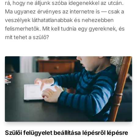
rá, hogy ne álljunk szóba idegenekkel az utcán.
Ma ugyanez érvényes az internetre is — csak a
veszélyek láthatatlanabbak és nehezebben
felismerhetők. Mit kell tudnia egy gyereknek, és
mit tehet a szülő?
Szülői felügyelet beállítása lépésről lépésre