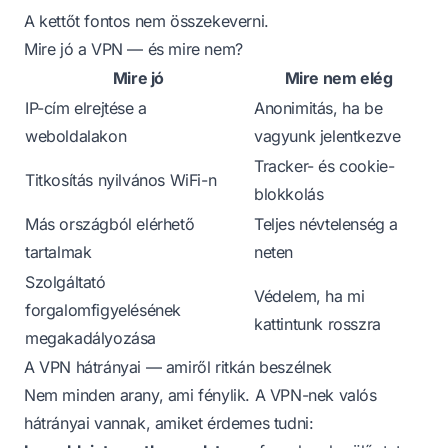
A kettőt fontos nem összekeverni.
Mire jó a VPN — és mire nem?
Mire jó
Mire nem elég
IP-cím elrejtése a
Anonimitás, ha be
weboldalakon
vagyunk jelentkezve
Tracker- és cookie-
Titkosítás nyilvános WiFi-n
blokkolás
Más országból elérhető
Teljes névtelenség a
tartalmak
neten
Szolgáltató
Védelem, ha mi
forgalomfigyelésének
kattintunk rosszra
megakadályozása
A VPN hátrányai — amiről ritkán beszélnek
Nem minden arany, ami fénylik. A VPN-nek valós
hátrányai vannak, amiket érdemes tudni: