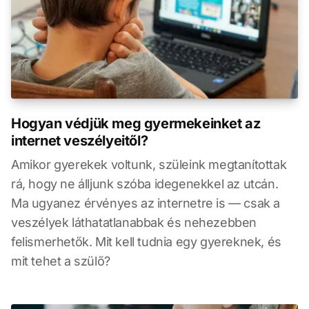
Hogyan védjük meg gyermekeinket az
internet veszélyeitől?
Amikor gyerekek voltunk, szüleink megtanítottak
rá, hogy ne álljunk szóba idegenekkel az utcán.
Ma ugyanez érvényes az internetre is — csak a
veszélyek láthatatlanabbak és nehezebben
felismerhetők. Mit kell tudnia egy gyereknek, és
mit tehet a szülő?