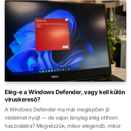
Elég-e a Windows Defender, vagy kell külön
víruskereső?
A Windows Defender ma már meglepően jó
védelmet nyújt — de vajon tényleg elég otthoni
használatra? Megnézzük, mikor elegendő, mikor