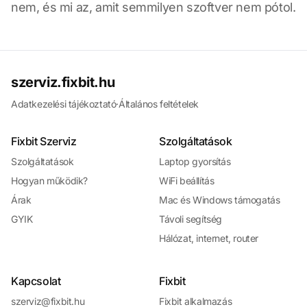
nem, és mi az, amit semmilyen szoftver nem pótol.
szerviz.fixbit.hu
Adatkezelési tájékoztató
·
Általános feltételek
Fixbit Szerviz
Szolgáltatások
Szolgáltatások
Laptop gyorsítás
Hogyan működik?
WiFi beállítás
Árak
Mac és Windows támogatás
GYIK
Távoli segítség
Hálózat, internet, router
Kapcsolat
Fixbit
szerviz@fixbit.hu
Fixbit alkalmazás