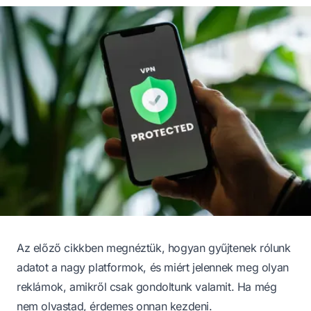
Az előző cikkben megnéztük, hogyan gyűjtenek rólunk
adatot a nagy platformok, és miért jelennek meg olyan
reklámok, amikről csak gondoltunk valamit. Ha még
nem olvastad, érdemes onnan kezdeni.