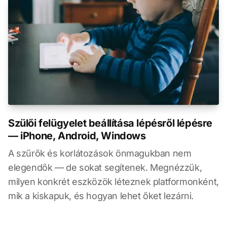
Szülői felügyelet beállítása lépésről lépésre
— iPhone, Android, Windows
A szűrők és korlátozások önmagukban nem
elegendők — de sokat segítenek. Megnézzük,
milyen konkrét eszközök léteznek platformonként,
mik a kiskapuk, és hogyan lehet őket lezárni.