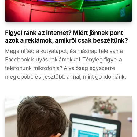
Figyel ránk az internet? Miért jönnek pont
azok a reklámok, amikről csak beszéltünk?
Megemlíted a kutyatápot, és másnap tele van a
Facebook kutyás reklámokkal. Tényleg figyel a
telefonunk mikrofonja? A valóság egyszerre
meglepőbb és ijesztőbb annál, mint gondolnánk.