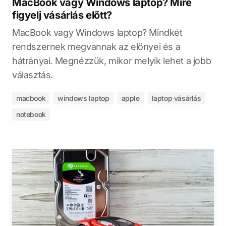
MacBook vagy Windows laptop? Mire
figyelj vásárlás előtt?
MacBook vagy Windows laptop? Mindkét
rendszernek megvannak az előnyei és a
hátrányai. Megnézzük, mikor melyik lehet a jobb
választás.
macbook
windows laptop
apple
laptop vásárlás
notebook