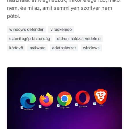
nem, és mi az, amit semmilyen szoftver nem
pótol.
windows defender
víruskereső
számítógép biztonság
otthoni hálózat védelme
kártevő
malware
adathalászat
windows