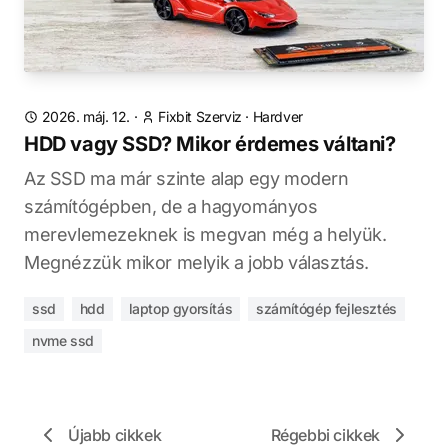
2026. máj. 12.
·
Fixbit Szerviz
·
Hardver
HDD vagy SSD? Mikor érdemes váltani?
Az SSD ma már szinte alap egy modern
számítógépben, de a hagyományos
merevlemezeknek is megvan még a helyük.
Megnézzük mikor melyik a jobb választás.
ssd
hdd
laptop gyorsítás
számítógép fejlesztés
nvme ssd
Újabb cikkek
Régebbi cikkek