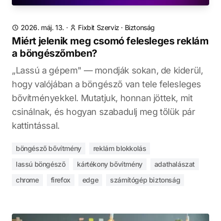
2026. máj. 13.
·
Fixbit Szerviz
·
Biztonság
Miért jelenik meg csomó felesleges reklám
a böngészőmben?
„Lassú a gépem" — mondják sokan, de kiderül,
hogy valójában a böngésző van tele felesleges
bővítményekkel. Mutatjuk, honnan jöttek, mit
csinálnak, és hogyan szabadulj meg tőlük pár
kattintással.
böngésző bővítmény
reklám blokkolás
lassú böngésző
kártékony bővítmény
adathalászat
chrome
firefox
edge
számítógép biztonság