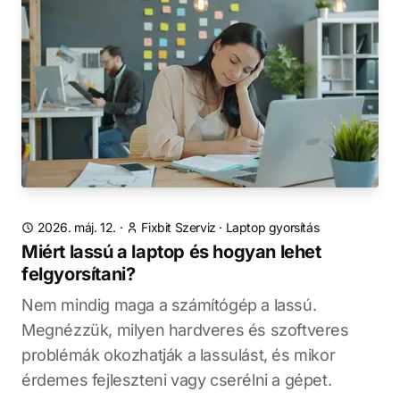
2026. máj. 12.
·
Fixbit Szerviz
·
Laptop gyorsítás
Miért lassú a laptop és hogyan lehet
felgyorsítani?
Nem mindig maga a számítógép a lassú.
Megnézzük, milyen hardveres és szoftveres
problémák okozhatják a lassulást, és mikor
érdemes fejleszteni vagy cserélni a gépet.