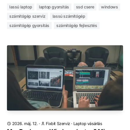
lassú laptop
laptop gyorsítás
ssd csere
windows
számítógép szerviz
lassú számítógép
számítógép gyorsítás
számítógép fejlesztés
2026. máj. 12.
·
Fixbit Szerviz
·
Laptop vásárlás