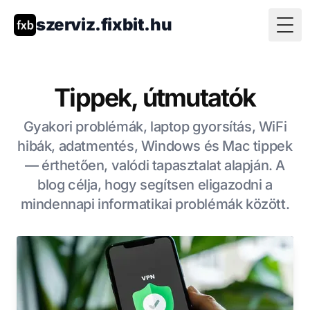
szerviz.fixbit.hu
Togg
Tippek, útmutatók
Gyakori problémák, laptop gyorsítás, WiFi
hibák, adatmentés, Windows és Mac tippek
— érthetően, valódi tapasztalat alapján. A
blog célja, hogy segítsen eligazodni a
mindennapi informatikai problémák között.