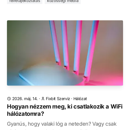
félretájékoztatás
közösségi média
2026. máj. 14.
·
Fixbit Szerviz
·
Hálózat
Hogyan nézzem meg, ki csatlakozik a WiFi
hálózatomra?
Gyanús, hogy valaki lóg a neteden? Vagy csak