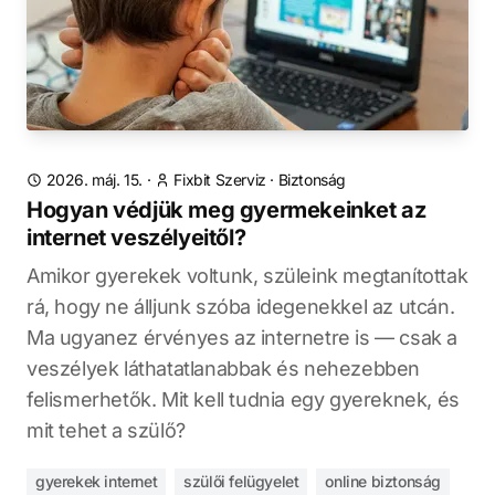
2026. máj. 15.
·
Fixbit Szerviz
·
Biztonság
Hogyan védjük meg gyermekeinket az
internet veszélyeitől?
Amikor gyerekek voltunk, szüleink megtanítottak
rá, hogy ne álljunk szóba idegenekkel az utcán.
Ma ugyanez érvényes az internetre is — csak a
veszélyek láthatatlanabbak és nehezebben
felismerhetők. Mit kell tudnia egy gyereknek, és
mit tehet a szülő?
gyerekek internet
szülői felügyelet
online biztonság