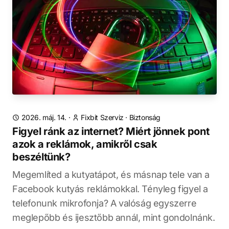
2026. máj. 14.
·
Fixbit Szerviz
·
Biztonság
Figyel ránk az internet? Miért jönnek pont
azok a reklámok, amikről csak
beszéltünk?
Megemlíted a kutyatápot, és másnap tele van a
Facebook kutyás reklámokkal. Tényleg figyel a
telefonunk mikrofonja? A valóság egyszerre
meglepőbb és ijesztőbb annál, mint gondolnánk.