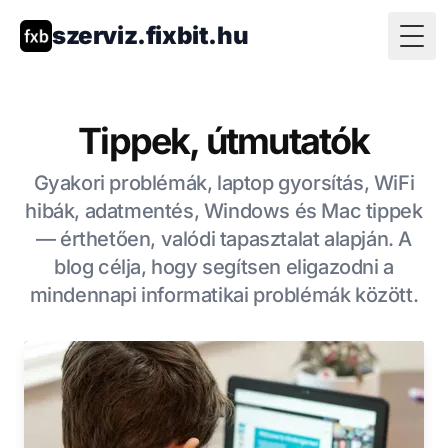
szerviz.fixbit.hu
Togg
Tippek, útmutatók
Gyakori problémák, laptop gyorsítás, WiFi
hibák, adatmentés, Windows és Mac tippek
— érthetően, valódi tapasztalat alapján. A
blog célja, hogy segítsen eligazodni a
mindennapi informatikai problémák között.