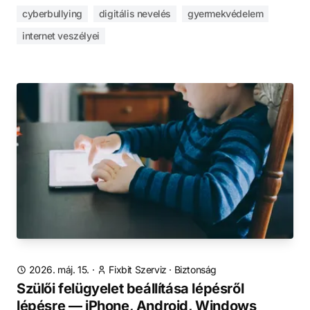
cyberbullying
digitális nevelés
gyermekvédelem
internet veszélyei
2026. máj. 15.
·
Fixbit Szerviz
·
Biztonság
Szülői felügyelet beállítása lépésről
lépésre — iPhone, Android, Windows